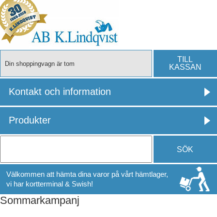
TILL
Din shoppingvagn är tom
KASSAN
Kontakt och information
Produkter
SÖK
Välkommen att hämta dina varor på vårt hämtlager,
vi har kortterminal & Swish!
Sommarkampanj