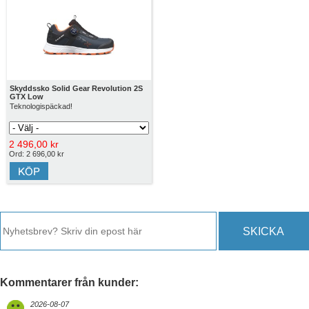
Skyddssko Solid Gear Revolution 2S
GTX Low
Teknologispäckad!
2 496,00 kr
Ord: 2 696,00 kr
SKICKA
Kommentarer från kunder:
2026-08-07