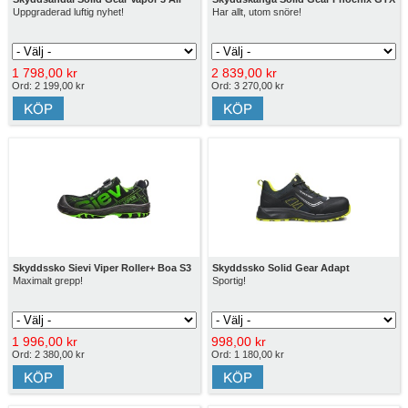
Uppgraderad luftig nyhet!
Har allt, utom snöre!
1 798,00 kr
2 839,00 kr
Ord: 2 199,00 kr
Ord: 3 270,00 kr
Skyddssko Sievi Viper Roller+ Boa S3
Skyddssko Solid Gear Adapt
Maximalt grepp!
Sportig!
1 996,00 kr
998,00 kr
Ord: 2 380,00 kr
Ord: 1 180,00 kr