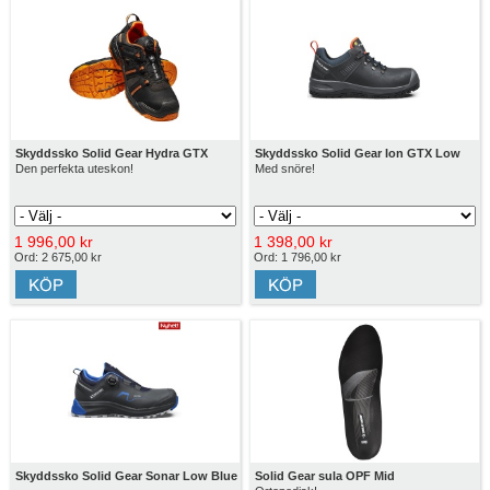
Skyddssko Solid Gear Hydra GTX
Skyddssko Solid Gear Ion GTX Low
Den perfekta uteskon!
Med snöre!
1 996,00 kr
1 398,00 kr
Ord: 2 675,00 kr
Ord: 1 796,00 kr
Skyddssko Solid Gear Sonar Low Blue
Solid Gear sula OPF Mid