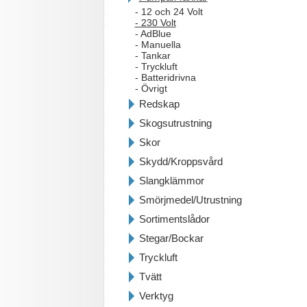
- 12 och 24 Volt
- 230 Volt
- AdBlue
- Manuella
- Tankar
- Tryckluft
- Batteridrivna
- Övrigt
Redskap
Skogsutrustning
Skor
Skydd/Kroppsvård
Slangklämmor
Smörjmedel/Utrustning
Sortimentslådor
Stegar/Bockar
Tryckluft
Tvätt
Verktyg