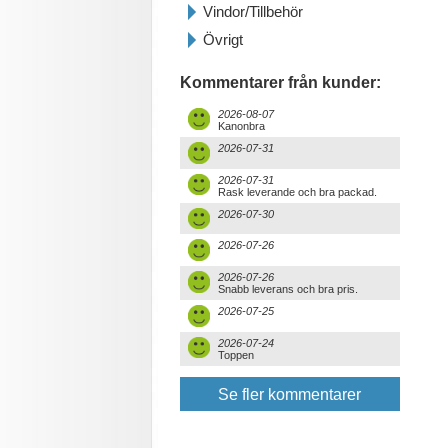
Vindor/Tillbehör
Övrigt
Kommentarer från kunder:
2026-08-07
Kanonbra
2026-07-31
2026-07-31
Rask leverande och bra packad.
2026-07-30
2026-07-26
2026-07-26
Snabb leverans och bra pris.
2026-07-25
2026-07-24
Toppen
Se fler kommentarer