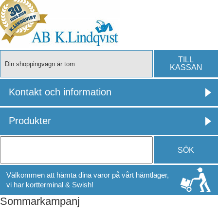
TILL
Din shoppingvagn är tom
KASSAN
Kontakt och information
Produkter
SÖK
Välkommen att hämta dina varor på vårt hämtlager,
vi har kortterminal & Swish!
Sommarkampanj