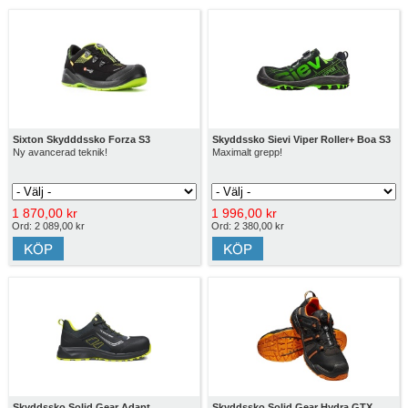
Sixton Skydddssko Forza S3
Skyddssko Sievi Viper Roller+ Boa S3
Ny avancerad teknik!
Maximalt grepp!
1 870,00 kr
1 996,00 kr
Ord: 2 089,00 kr
Ord: 2 380,00 kr
Skyddssko Solid Gear Adapt
Skyddssko Solid Gear Hydra GTX