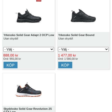
Yrkessko Solid Gear Adapt 2 OCP Low
Yrkessko Solid Gear Bound
Utan skydd!
Utan skydd!
888,00 kr
1 477,00 kr
Ord: 955,00 kr
Ord: 1 580,00 kr
Skyddssko Solid Gear Revolution 2S
GTX Low