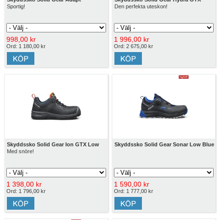
Sportig!
Den perfekta uteskon!
998,00 kr
1 996,00 kr
Ord: 1 180,00 kr
Ord: 2 675,00 kr
Skyddssko Solid Gear Ion GTX Low
Skyddssko Solid Gear Sonar Low Blue
Med snöre!
1 398,00 kr
1 590,00 kr
Ord: 1 796,00 kr
Ord: 1 777,00 kr