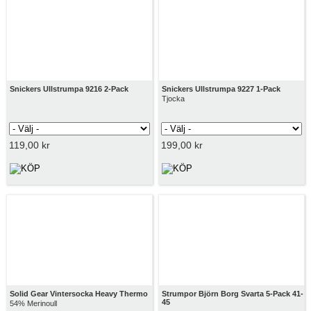
Snickers Ullstrumpa 9216 2-Pack
Snickers Ullstrumpa 9227 1-Pack
Tjocka
119,00 kr
199,00 kr
Solid Gear Vintersocka Heavy Thermo
Strumpor Björn Borg Svarta 5-Pack 41-
45
54% Merinoull