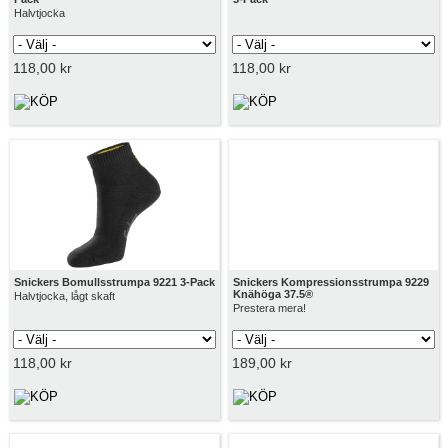
Halvtjocka
118,00 kr
118,00 kr
Snickers Bomullsstrumpa 9221 3-Pack
Snickers Kompressionsstrumpa 9229
Knähöga 37.5®
Halvtjocka, lågt skaft
Prestera mera!
118,00 kr
189,00 kr