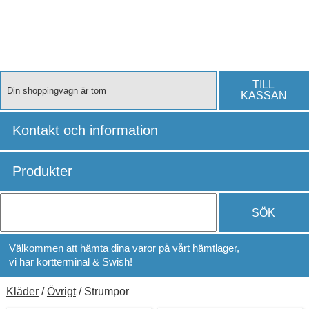
TILL
Din shoppingvagn är tom
KASSAN
Kontakt och information
Produkter
SÖK
Välkommen att hämta dina varor på vårt hämtlager,
vi har kortterminal & Swish!
Kläder
/
Övrigt
/ Strumpor