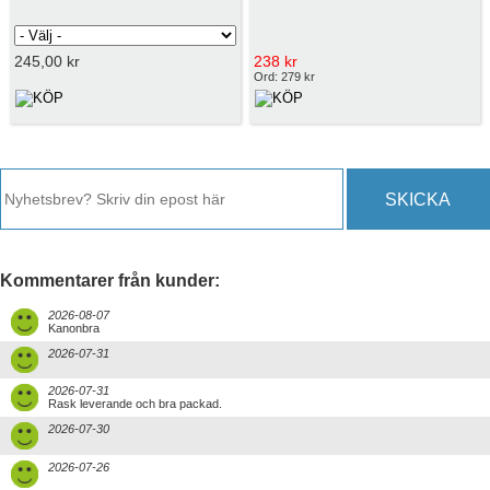
245,00 kr
238 kr
Ord: 279 kr
SKICKA
Kommentarer från kunder:
2026-08-07
Kanonbra
2026-07-31
2026-07-31
Rask leverande och bra packad.
2026-07-30
2026-07-26