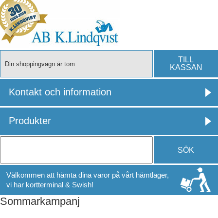
TILL
Din shoppingvagn är tom
KASSAN
Kontakt och information
Produkter
SÖK
Välkommen att hämta dina varor på vårt hämtlager,
vi har kortterminal & Swish!
Sommarkampanj