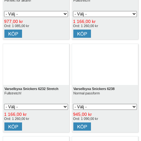
Perfekt för åkare!
Fullstretch!
977,00 kr
1 166,00 kr
Ord: 1 085,00 kr
Ord: 1 260,00 kr
Varselbyxa Snickers 6232 Stretch
Varselbyxa Snickers 6238
Fullstretch!
Normal passform
1 166,00 kr
945,00 kr
Ord: 1 260,00 kr
Ord: 1 090,00 kr