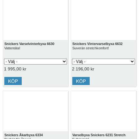
Snickers Varselvinterbyxa 6630
Snickers Vintervarselbyxa 6632
Vattentäta!
Suverän stretchkomfort!
1 995,00 kr
2 196,00 kr
Snickers Åkarbyxa 6334
Varselbyxa Snickers 6231 Stretch