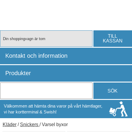
TILL
Din shoppingvagn är tom
KASSAN
Kontakt och information
Produkter
SÖK
Välkommen att hämta dina varor på vårt hämtlager,
vi har kortterminal & Swish!
Kläder
/
Snickers
/ Varsel byxor