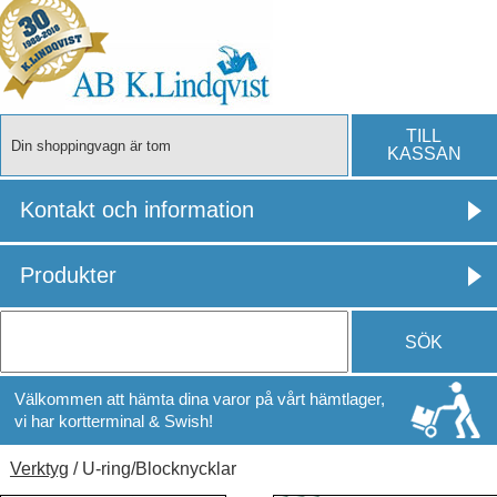
TILL
Din shoppingvagn är tom
KASSAN
Kontakt och information
Produkter
SÖK
Välkommen att hämta dina varor på vårt hämtlager,
vi har kortterminal & Swish!
Verktyg
/ U-ring/Blocknycklar