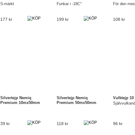
S-märkt
Funkar i -18C°
För den mes
177 kr
199 kr
108 kr
Silvertejp Nemiq
Silvertejp Nemiq
Vulktejp 10
Premium 10mx50mm
Premium 50mx50mm
Självvulkand
39 kr
118 kr
96 kr