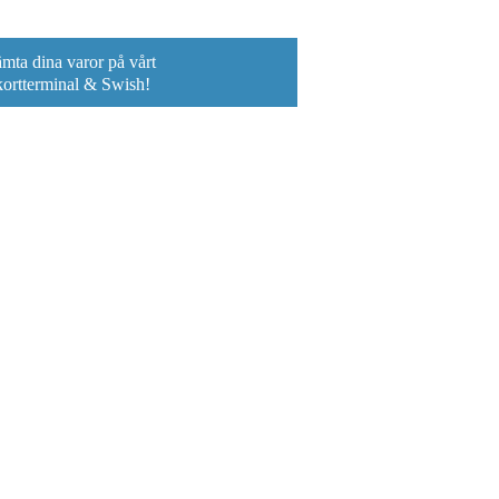
ta dina varor på vårt
 kortterminal & Swish!