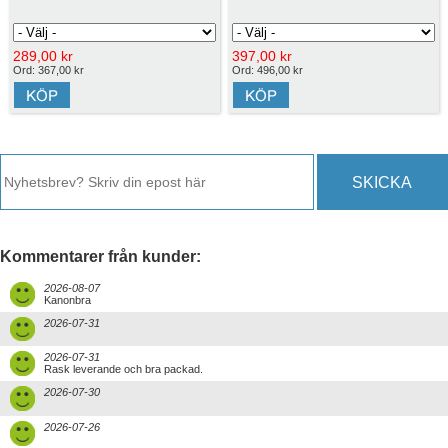
289,00 kr
397,00 kr
Ord: 367,00 kr
Ord: 496,00 kr
SKICKA
Kommentarer från kunder:
2026-08-07
Kanonbra
2026-07-31
2026-07-31
Rask leverande och bra packad.
2026-07-30
2026-07-26