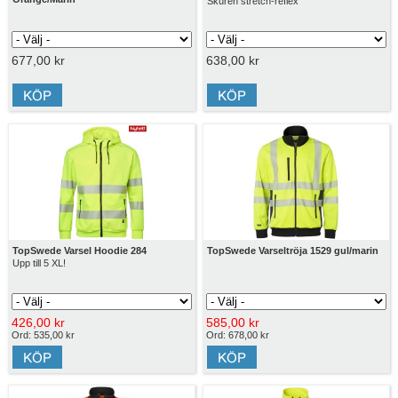
Skuren stretch-reflex
677,00 kr
638,00 kr
TopSwede Varsel Hoodie 284
TopSwede Varseltröja 1529 gul/marin
Upp till 5 XL!
426,00 kr
585,00 kr
Ord: 535,00 kr
Ord: 678,00 kr