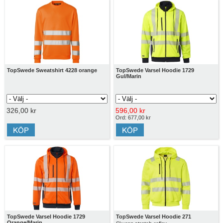
TopSwede Sweatshirt 4228 orange
TopSwede Varsel Hoodie 1729
Gul/Marin
326,00 kr
596,00 kr
Ord: 677,00 kr
TopSwede Varsel Hoodie 1729
TopSwede Varsel Hoodie 271
Orange/Marin