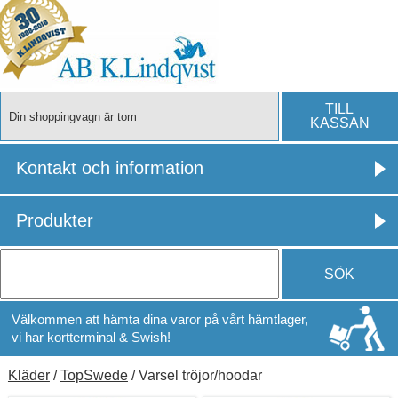
TILL
Din shoppingvagn är tom
KASSAN
Kontakt och information
Produkter
SÖK
Välkommen att hämta dina varor på vårt hämtlager,
vi har kortterminal & Swish!
Kläder
/
TopSwede
/ Varsel tröjor/hoodar