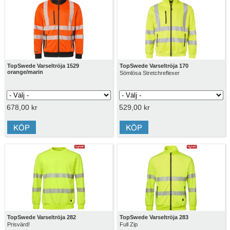
TopSwede Varseltröja 1529
TopSwede Varseltröja 170
orange/marin
Sömlösa Stretchreflexer
678,00 kr
529,00 kr
TopSwede Varseltröja 282
TopSwede Varseltröja 283
Prisvärd!
Full Zip