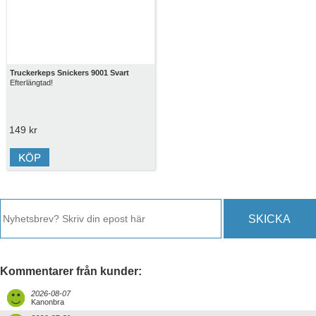
Truckerkeps Snickers 9001 Svart
Efterlängtad!
149 kr
SKICKA
Kommentarer från kunder:
2026-08-07
Kanonbra