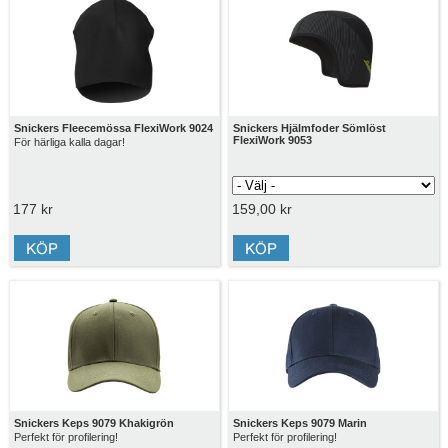
Snickers Fleecemössa FlexiWork 9024
Snickers Hjälmfoder Sömlöst
FlexiWork 9053
För härliga kalla dagar!
177 kr
159,00 kr
Snickers Keps 9079 Khakigrön
Snickers Keps 9079 Marin
Perfekt för profilering!
Perfekt för profilering!