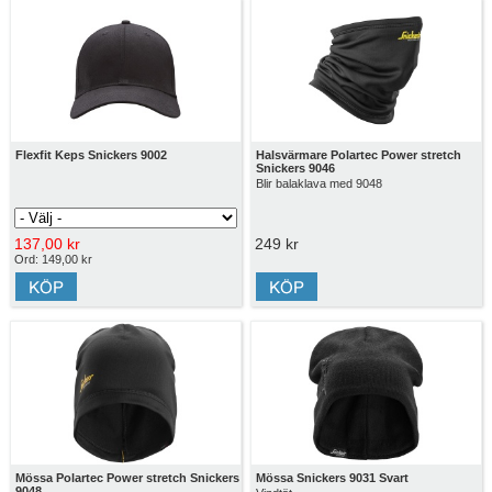
Flexfit Keps Snickers 9002
Halsvärmare Polartec Power stretch
Snickers 9046
Blir balaklava med 9048
137,00 kr
249 kr
Ord: 149,00 kr
Mössa Polartec Power stretch Snickers
Mössa Snickers 9031 Svart
9048