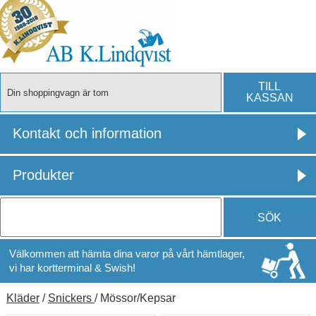
TILL
Din shoppingvagn är tom
KASSAN
Kontakt och information
Produkter
SÖK
Välkommen att hämta dina varor på vårt hämtlager,
vi har kortterminal & Swish!
Kläder
/
Snickers
/ Mössor/Kepsar