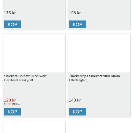
175 kr
198 kr
Snickers Solhatt 9072 Svart
Truckerkeps Snickers 9001 Marin
Certifierat solskydd!
Efterlängtad!
129 kr
149 kr
Ord: 198 kr