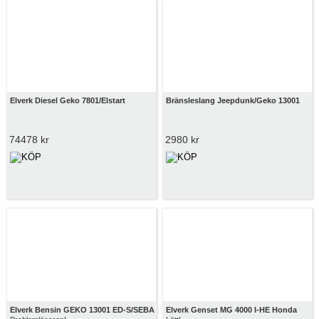
Elverk Diesel Geko 7801/Elstart
Bränsleslang Jeepdunk/Geko 13001
74478 kr
2980 kr
Elverk Bensin GEKO 13001 ED-S/SEBA
Elverk Genset MG 4000 I-HE Honda