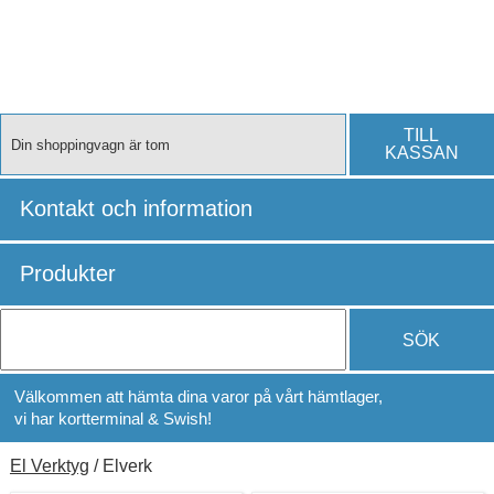
TILL
Din shoppingvagn är tom
KASSAN
Kontakt och information
Produkter
SÖK
Välkommen att hämta dina varor på vårt hämtlager,
vi har kortterminal & Swish!
El Verktyg
/ Elverk