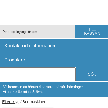
TILL
Din shoppingvagn är tom
KASSAN
Kontakt och information
Produkter
SÖK
Välkommen att hämta dina varor på vårt hämtlager,
vi har kortterminal & Swish!
El Verktyg
/ Borrmaskiner