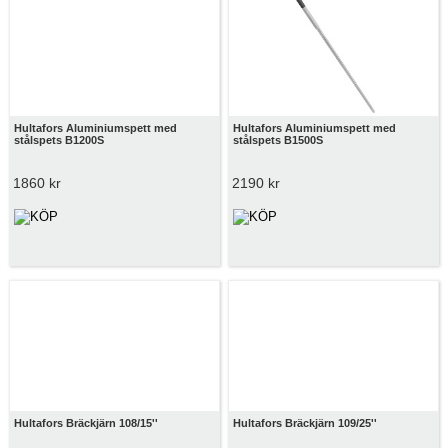
Hultafors Aluminiumspett med
Hultafors Aluminiumspett med
stålspets B1200S
stålspets B1500S
1860 kr
2190 kr
Hultafors Bräckjärn 108/15''
Hultafors Bräckjärn 109/25''