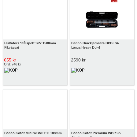
Hultafors Stålspett SP7 1500mm
Bahco Bräckjärnsats BPBLS4
Pikvässat
Långa Heavy Duty!
655 kr
2590 kr
Ord: 746 kr
Bahco Kofot Mini WBMF190 188mm
Bahco Kofot Premium WBP625