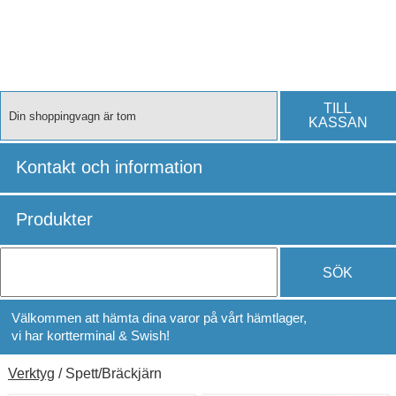
TILL
Din shoppingvagn är tom
KASSAN
Kontakt och information
Produkter
SÖK
Välkommen att hämta dina varor på vårt hämtlager,
vi har kortterminal & Swish!
Verktyg
/ Spett/Bräckjärn