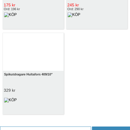
175 kr
245 kr
Ord: 196 kr
Ord: 290 kr
Spikutdragare Hultafors 409/10"
329 kr