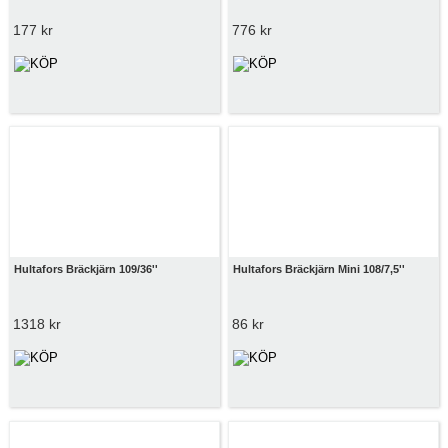
177 kr
776 kr
Hultafors Bräckjärn 109/36''
Hultafors Bräckjärn Mini 108/7,5''
1318 kr
86 kr