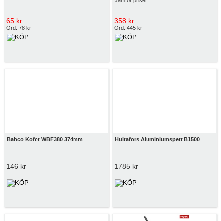
Jämför priset!
65 kr
358 kr
Ord: 78 kr
Ord: 445 kr
Bahco Kofot WBF380 374mm
Hultafors Aluminiumspett B1500
146 kr
1785 kr