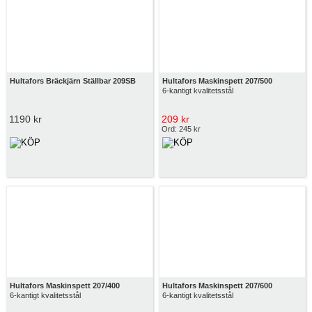
Hultafors Bräckjärn Ställbar 209SB
Hultafors Maskinspett 207/500
6-kantigt kvalitetsstål
1190 kr
209 kr
Ord: 245 kr
Hultafors Maskinspett 207/400
Hultafors Maskinspett 207/600
6-kantigt kvalitetsstål
6-kantigt kvalitetsstål