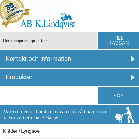
TILL
Din shoppingvagn är tom
KASSAN
Kontakt och information
Produkter
SÖK
Välkommen att hämta dina varor på vårt hämtlager,
vi har kortterminal & Swish!
Kläder
/ Lyngsoe