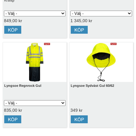
Kraftig!
849,00 kr
1 345,00 kr
Lyngsoe Regnrock Gul
Lyngsoe Sydväst Gul 60/62
835,00 kr
349 kr