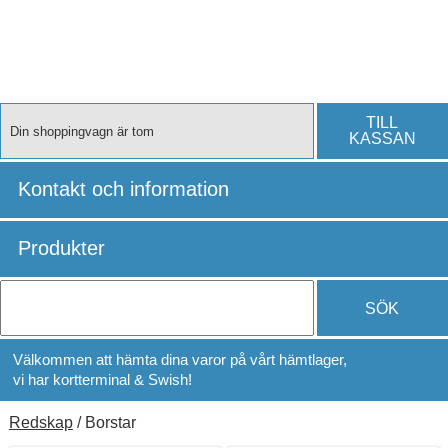
TILL
Din shoppingvagn är tom
KASSAN
Kontakt och information
Produkter
SÖK
Välkommen att hämta dina varor på vårt hämtlager,
vi har kortterminal & Swish!
Redskap
/ Borstar