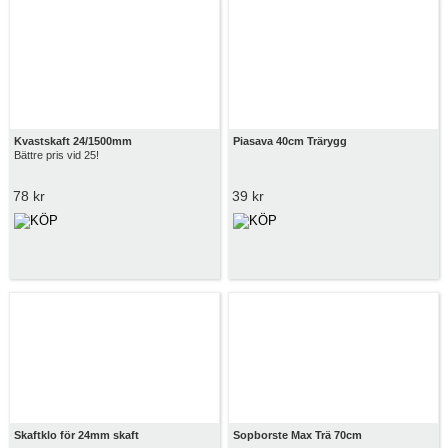
Kvastskaft 24/1500mm
Piasava 40cm Trärygg
Bättre pris vid 25!
78 kr
39 kr
Skaftklo för 24mm skaft
Sopborste Max Trä 70cm