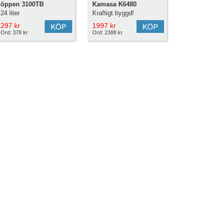
öppen 3100TB
Kamasa K6480
24 liter
Kraftigt byggd!
297 kr
1997 kr
Ord: 378 kr
Ord: 2388 kr