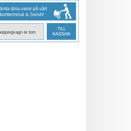
mta dina varor på vårt
 kortterminal & Swish!
hoppingvagn är tom