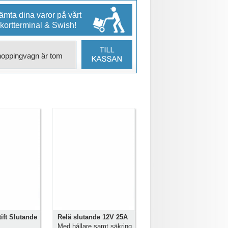
mta dina varor på vårt
 kortterminal & Swish!
hoppingvagn är tom
ift Slutande
Relä slutande 12V 25A
Med hållare samt säkring