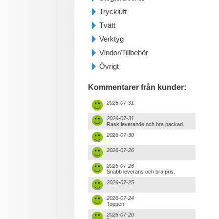
Tryckluft
Tvätt
Verktyg
Vindor/Tillbehör
Övrigt
Kommentarer från kunder:
2026-07-31
2026-07-31
Rask leverande och bra packad.
2026-07-30
2026-07-26
2026-07-26
Snabb leverans och bra pris.
2026-07-25
2026-07-24
Toppen
2026-07-20