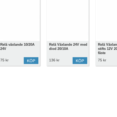
Relä växlande 10/20A
Relä Växlande 24V med
Relä Växlan
24V
diod 20/10A
stifts 12V 
fäste
75 kr
136 kr
75 kr