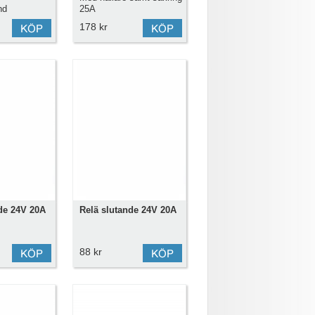
nd
25A
178 kr
de 24V 20A
Relä slutande 24V 20A
88 kr