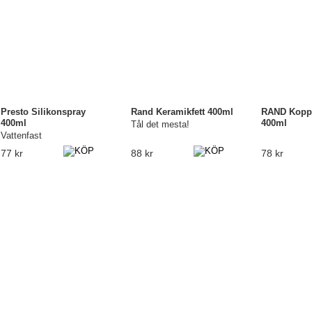
Presto Silikonspray
Rand Keramikfett 400ml
RAND Koppa
400ml
400ml
Tål det mesta!
Vattenfast
77 kr
88 kr
78 kr