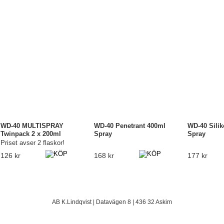
WD-40 MULTISPRAY
WD-40 Penetrant 400ml
WD-40 Sili
Twinpack 2 x 200ml
Spray
Spray
Priset avser 2 flaskor!
126 kr
168 kr
177 kr
AB K.Lindqvist | Datavägen 8 | 436 32 Askim