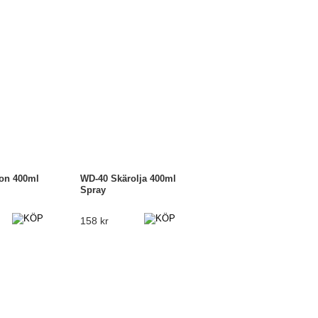
kon 400ml
WD-40 Skärolja 400ml
Spray
158 kr