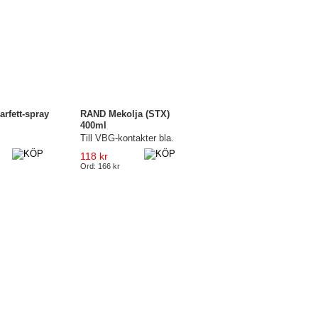
rfett-spray
RAND Mekolja (STX)
400ml
Till VBG-kontakter bla.
118 kr
Ord: 166 kr