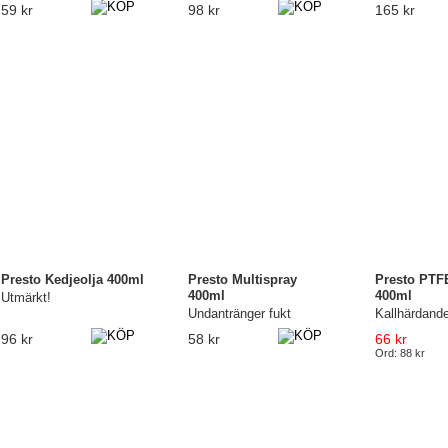
59 kr
98 kr
165 kr
Presto Kedjeolja 400ml
Presto Multispray
Presto PTF
400ml
400ml
Utmärkt!
Undantränger fukt
Kallhärdande
96 kr
58 kr
66 kr
Ord: 88 kr