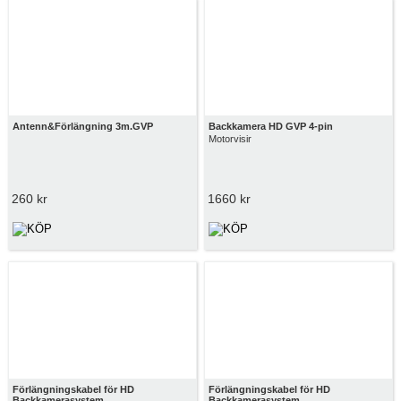
Antenn&Förlängning 3m.GVP
Backkamera HD GVP 4-pin
Motorvisir
260 kr
1660 kr
Förlängningskabel för HD
Förlängningskabel för HD
Backkamerasystem
Backkamerasystem