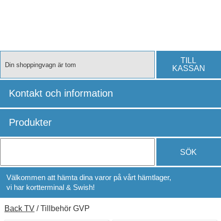
TILL
Din shoppingvagn är tom
KASSAN
Kontakt och information
Produkter
SÖK
Välkommen att hämta dina varor på vårt hämtlager,
vi har kortterminal & Swish!
Back TV
/ Tillbehör GVP