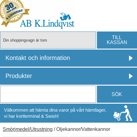
TILL
Din shoppingvagn är tom
KASSAN
Kontakt och information
Produkter
SÖK
Välkommen att hämta dina varor på vårt hämtlager,
vi har kortterminal & Swish!
Smörjmedel/Utrustning
/ Oljekannor/Vattenkannor