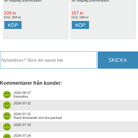
av slagtålig polyetenplast
av slagtålig polyetenplast
209 kr
157 kr
Ord: 258 kr
Ord: 198 kr
SKICKA
Kommentarer från kunder:
2026-08-07
Kanonbra
2026-07-31
2026-07-31
Rask leverande och bra packad.
2026-07-30
2026-07-26