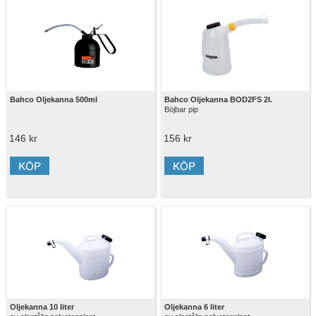
Bahco Oljekanna 500ml
Bahco Oljekanna BOD2FS 2l.
Böjbar pip
146 kr
156 kr
Oljekanna 10 liter
Oljekanna 6 liter