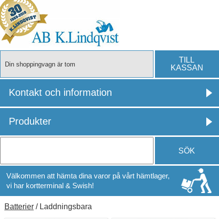
TILL
Din shoppingvagn är tom
KASSAN
Kontakt och information
Produkter
SÖK
Välkommen att hämta dina varor på vårt hämtlager,
vi har kortterminal & Swish!
Batterier
/ Laddningsbara