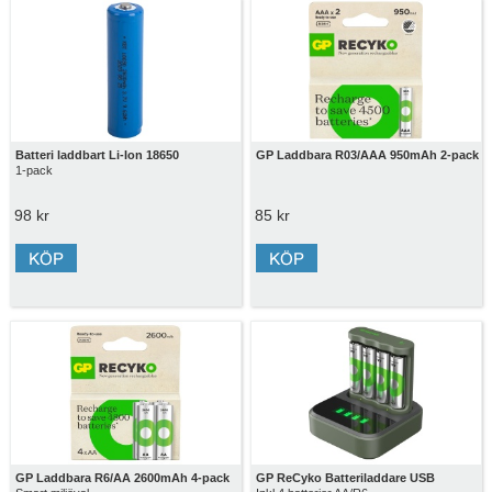
Batteri laddbart Li-Ion 18650
GP Laddbara R03/AAA 950mAh 2-pack
1-pack
98 kr
85 kr
GP Laddbara R6/AA 2600mAh 4-pack
GP ReCyko Batteriladdare USB