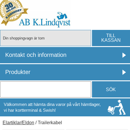
TILL
Din shoppingvagn är tom
KASSAN
Kontakt och information
Produkter
SÖK
Välkommen att hämta dina varor på vårt hämtlager,
vi har kortterminal & Swish!
Elartiklar/Eldon
/ Trailerkabel