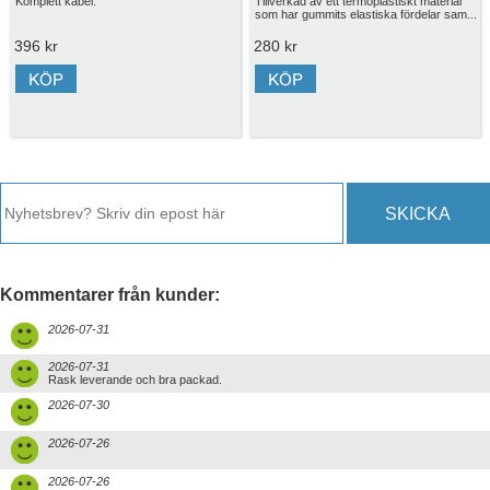
Komplett kabel.
Tillverkad av ett termoplastiskt material
som har gummits elastiska fördelar sam...
396 kr
280 kr
SKICKA
Kommentarer från kunder:
2026-07-31
2026-07-31
Rask leverande och bra packad.
2026-07-30
2026-07-26
2026-07-26