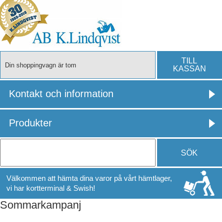
TILL
Din shoppingvagn är tom
KASSAN
Kontakt och information
Produkter
SÖK
Välkommen att hämta dina varor på vårt hämtlager,
vi har kortterminal & Swish!
Sommarkampanj