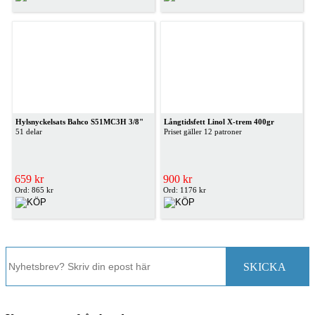
Hylsnyckelsats Bahco S51MC3H 3/8"
Långtidsfett Linol X-trem 400gr
51 delar
Priset gäller 12 patroner
659 kr
900 kr
Ord: 865 kr
Ord: 1176 kr
SKICKA