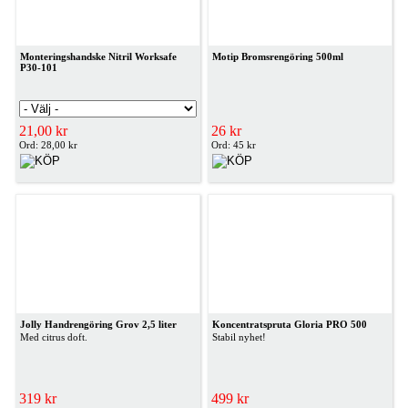
Monteringshandske Nitril Worksafe
Motip Bromsrengöring 500ml
P30-101
21,00 kr
26 kr
Ord: 28,00 kr
Ord: 45 kr
Jolly Handrengöring Grov 2,5 liter
Koncentratspruta Gloria PRO 500
Med citrus doft.
Stabil nyhet!
319 kr
499 kr