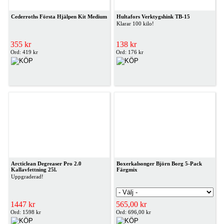
Cederroths Första Hjälpen Kit Medium
Hultafors Verktygshink TB-15
Klarar 100 kilo!
355 kr
138 kr
Ord: 419 kr
Ord: 176 kr
Arcticlean Degreaser Pro 2.0
Boxerkalsonger Björn Borg 5-Pack
Kallavfettning 25l.
Färgmix
Uppgraderad!
1447 kr
565,00 kr
Ord: 1598 kr
Ord: 696,00 kr