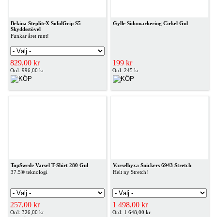
Bekina StepliteX SolidGrip S5
Gylle Sidomarkering Cirkel Gul
Skyddsstövel
Funkar året runt!
829,00 kr
199 kr
Ord: 996,00 kr
Ord: 245 kr
TopSwede Varsel T-Shirt 280 Gul
Varselbyxa Snickers 6943 Stretch
37.5® teknologi
Helt ny Stretch!
257,00 kr
1 498,00 kr
Ord: 326,00 kr
Ord: 1 648,00 kr