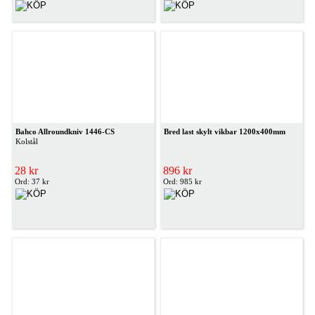
Bahco Allroundkniv 1446-CS
Bred last skylt vikbar 1200x400mm
Kolstål
28 kr
896 kr
Ord: 37 kr
Ord: 985 kr