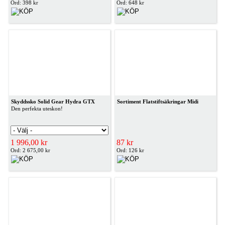
Ord: 398 kr
Ord: 648 kr
Skyddssko Solid Gear Hydra GTX
Sortiment Flatstiftsäkringar Midi
Den perfekta uteskon!
1 996,00 kr
87 kr
Ord: 2 675,00 kr
Ord: 126 kr